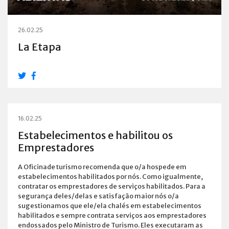
26.02.25
La Etapa
16.02.25
Estabelecimentos e habilitou os
Emprestadores
A Oficinade turismo recomenda que o/a hospede em
estabelecimentos habilitados por nós. Como igualmente,
contratar os emprestadores de serviços habilitados. Para a
segurança deles/delas e satisfação maior nós o/a
sugestionamos que ele/ela chalés em estabelecimentos
habilitados e sempre contrata serviços aos emprestadores
endossados pelo Ministro de Turismo. Eles executaram as