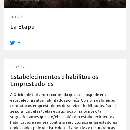
26.02.25
La Etapa
16.02.25
Estabelecimentos e habilitou os
Emprestadores
A Oficinade turismo recomenda que o/a hospede em
estabelecimentos habilitados por nós. Como igualmente,
contratar os emprestadores de serviços habilitados. Para a
segurança deles/delas e satisfação maior nós o/a
sugestionamos que ele/ela chalés em estabelecimentos
habilitados e sempre contrata serviços aos emprestadores
endossados pelo Ministro de Turismo. Eles executaram as