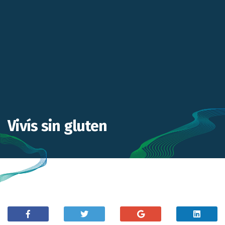
Vivís sin gluten