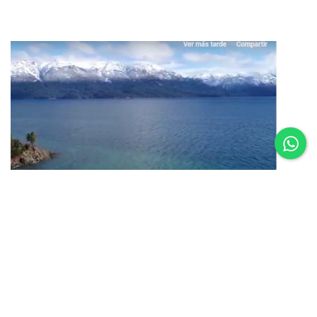
16.02.25
Um vôo por Villa La Angostura