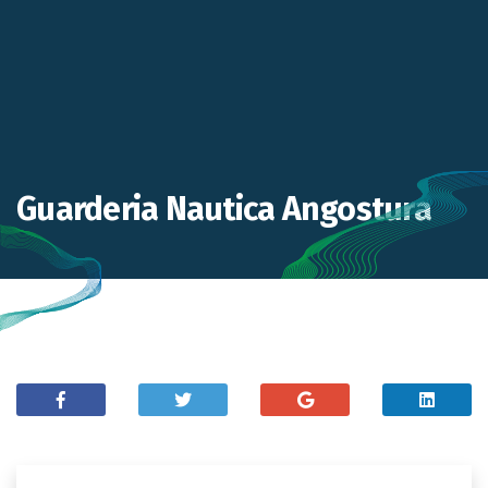
Guarderia Nautica Angostura