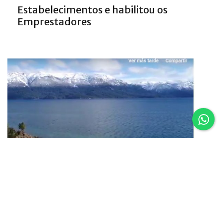
Estabelecimentos e habilitou os
Emprestadores
16.02.25
Um vôo por Villa La Angostura