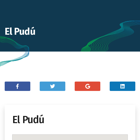
El Pudú
El Pudú