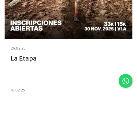
26.02.25
La Etapa
16.02.25
Estabelecimentos e habilitou os
Emprestadores