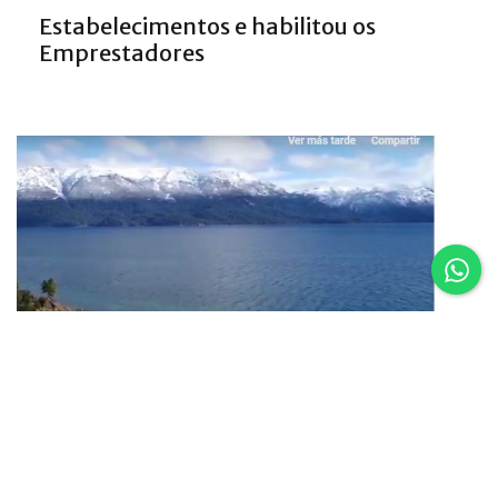
Estabelecimentos e habilitou os
Emprestadores
16.02.25
Um vôo por Villa La Angostura