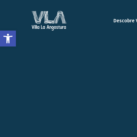
Descobre 
Abrir a barra de ferramentas