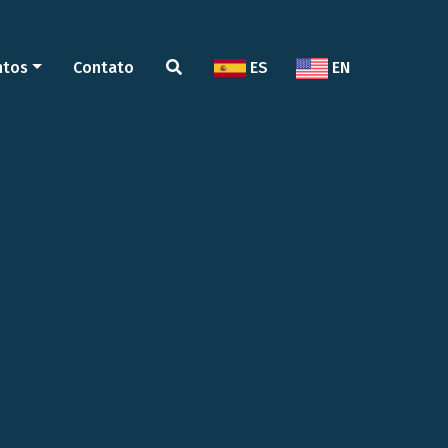
ntos
Contato
ES
EN