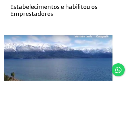
Estabelecimentos e habilitou os
Emprestadores
16.02.25
Um vôo por Villa La Angostura