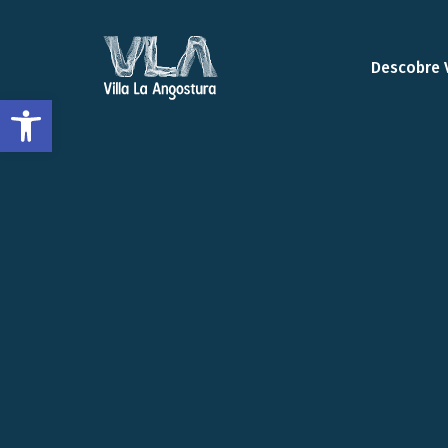
Descobre 
Abrir a barra de ferramentas