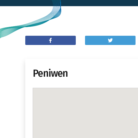
Peniwen