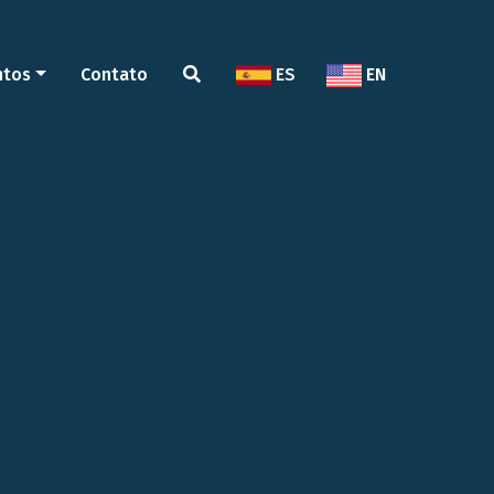
ntos
Contato
ES
EN