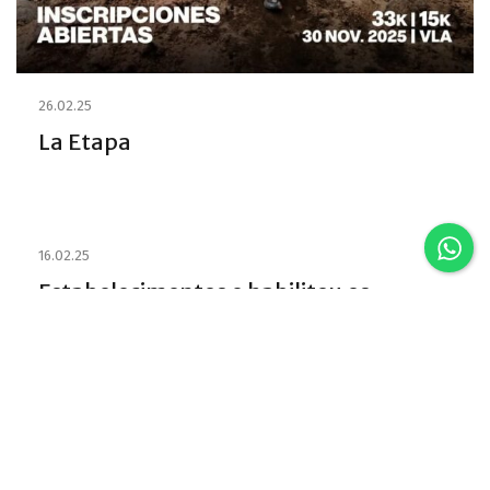
26.02.25
La Etapa
16.02.25
Estabelecimentos e habilitou os
Emprestadores