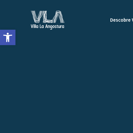
Descobre 
Abrir a barra de ferramentas