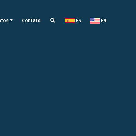
ntos
Contato
ES
EN