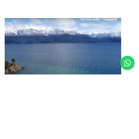
16.02.25
Um vôo por Villa La Angostura