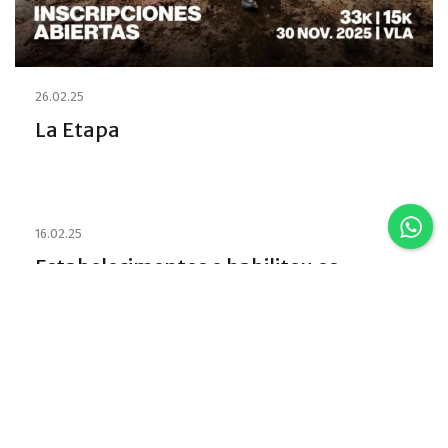
26.02.25
La Etapa
16.02.25
Estabelecimentos e habilitou os
Emprestadores