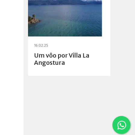
16.02.25
Um vôo por Villa La
Angostura