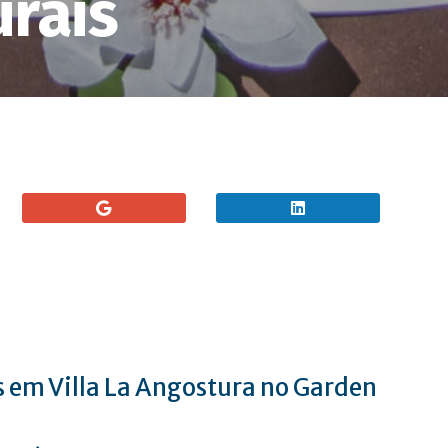
urais
s em Villa La Angostura no Garden