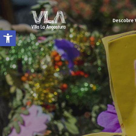
Descobre 
Abrir a barra de ferramentas