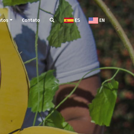
ntos
Contato
ES
EN