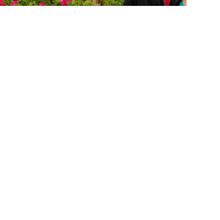
rio da localidade desde a sua fundação.