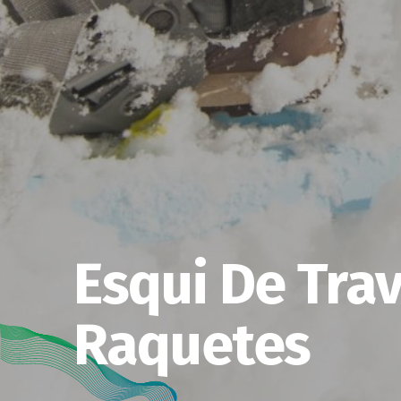
Esqui De Tra
Raquetes