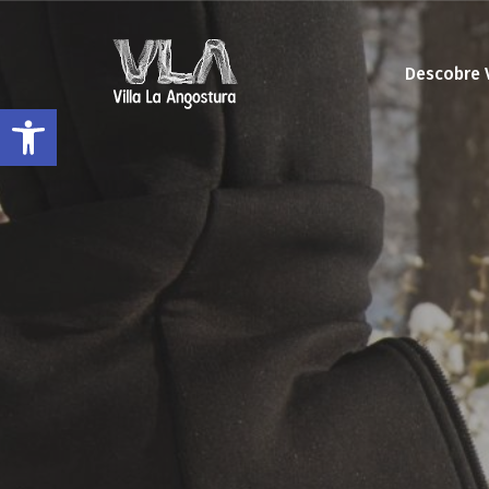
Descobre 
Abrir a barra de ferramentas