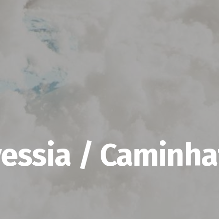
vessia / Caminh