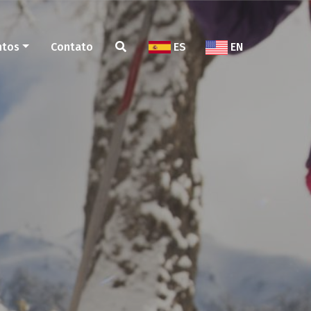
ntos
Contato
ES
EN