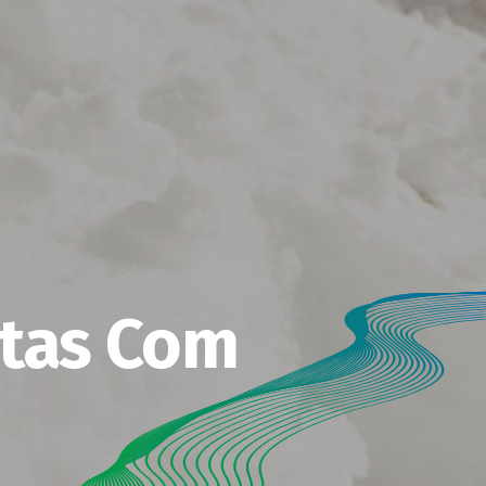
atas Com