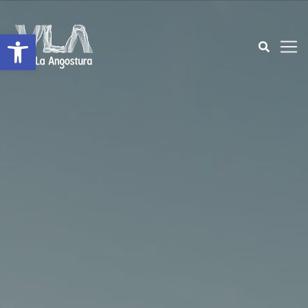
Abrir a barra de ferramentas