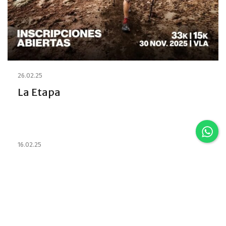
26.02.25
La Etapa
16.02.25
Estabelecimentos e habilitou os
Emprestadores