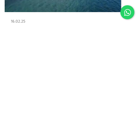
16.02.25
Um vôo por Villa La Angostura
Descobre VLA