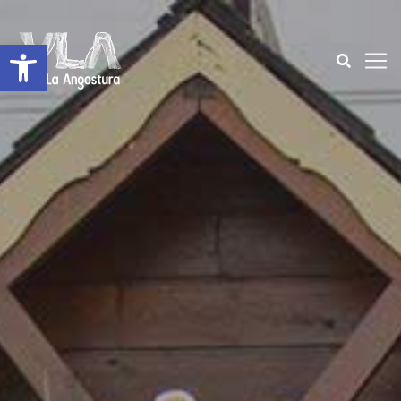
Abrir a barra de ferramentas