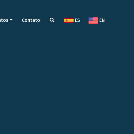
ntos
Contato
ES
EN