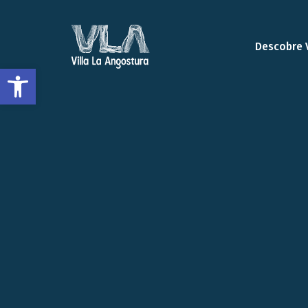
Descobre 
Abrir a barra de ferramentas