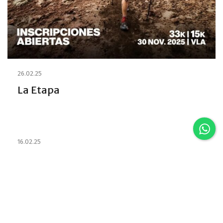
26.02.25
La Etapa
16.02.25
Estabelecimentos e habilitou os
Emprestadores