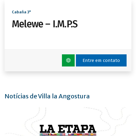
Cabaña 3*
Melewe – I.M.P.S
Entre em contato
Notícias de Villa la Angostura