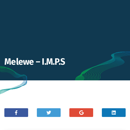
Melewe – I.M.P.S