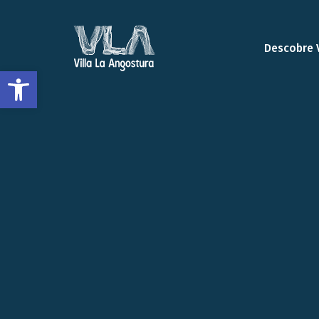
Descobre 
Abrir a barra de ferramentas