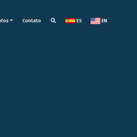
ntos
Contato
ES
EN