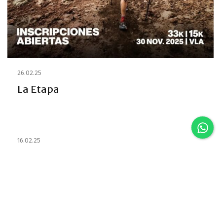
26.02.25
La Etapa
16.02.25
Estabelecimentos e habilitou os
Emprestadores