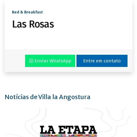
Bed & Breakfast
Las Rosas
Envíar WhatsApp
Entre em contato
Notícias de Villa la Angostura