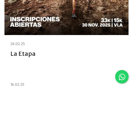
26.02.25
La Etapa
16.02.25
Estabelecimentos e habilitou os
Emprestadores