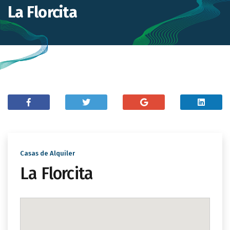
La Florcita
Casas de Alquiler
La Florcita