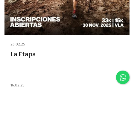
26.02.25
La Etapa
16.02.25
Estabelecimentos e habilitou os
Emprestadores