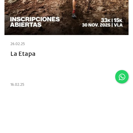
26.02.25
La Etapa
16.02.25
Estabelecimentos e habilitou os
Emprestadores