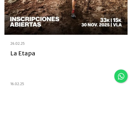
26.02.25
La Etapa
16.02.25
Estabelecimentos e habilitou os
Emprestadores