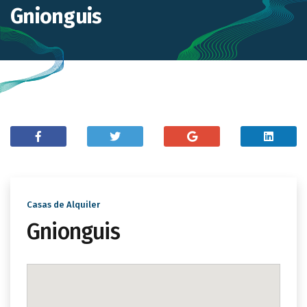
Gnionguis
Casas de Alquiler
Gnionguis