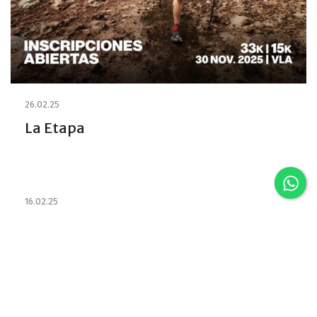
26.02.25
La Etapa
16.02.25
Estabelecimentos e habilitou os
Emprestadores