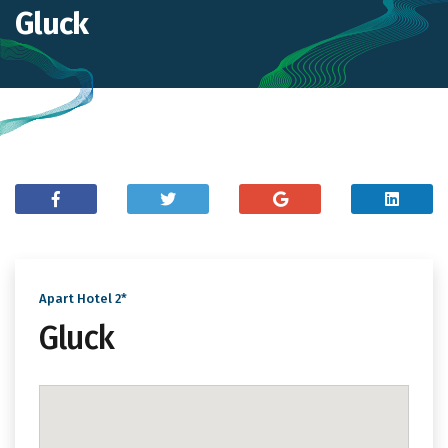
Gluck
Apart Hotel 2*
Gluck