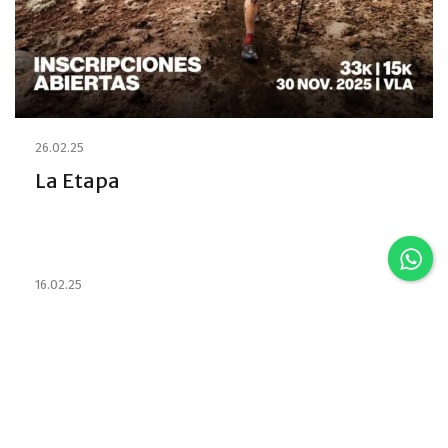
26.02.25
La Etapa
16.02.25
Estabelecimentos e habilitou os
Emprestadores