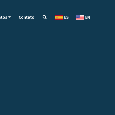
ntos
Contato
ES
EN