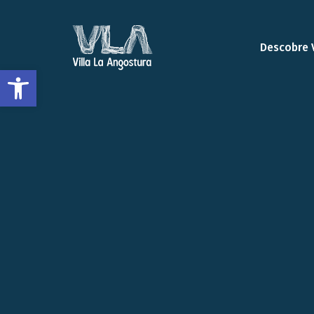
Descobre 
Abrir a barra de ferramentas