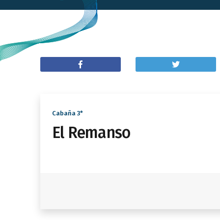
Cabaña 3*
El Remanso