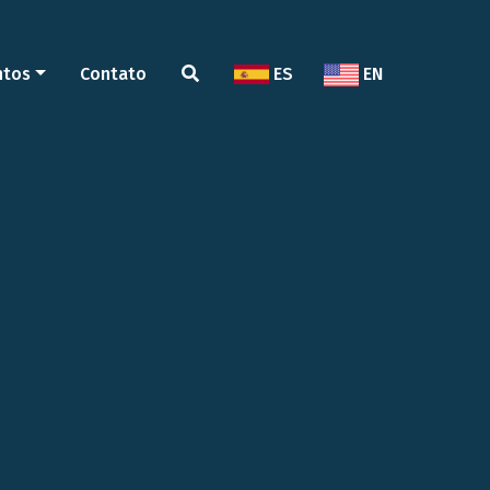
ntos
Contato
ES
EN