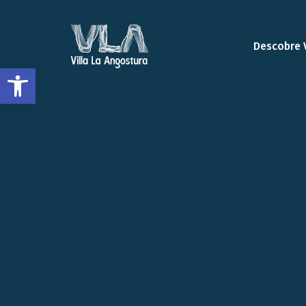
Descobre 
Abrir a barra de ferramentas