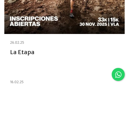
26.02.25
La Etapa
16.02.25
Estabelecimentos e habilitou os
Emprestadores