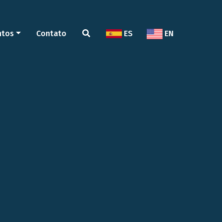
ntos
Contato
ES
EN