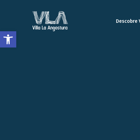
Descobre 
Abrir a barra de ferramentas