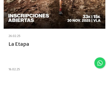
26.02.25
La Etapa
16.02.25
Estabelecimentos e habilitou os
Emprestadores