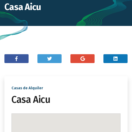
Casa Aicu
Casas de Alquiler
Casa Aicu