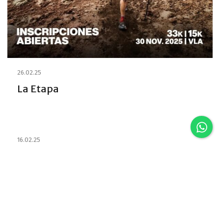
26.02.25
La Etapa
16.02.25
Estabelecimentos e habilitou os
Emprestadores