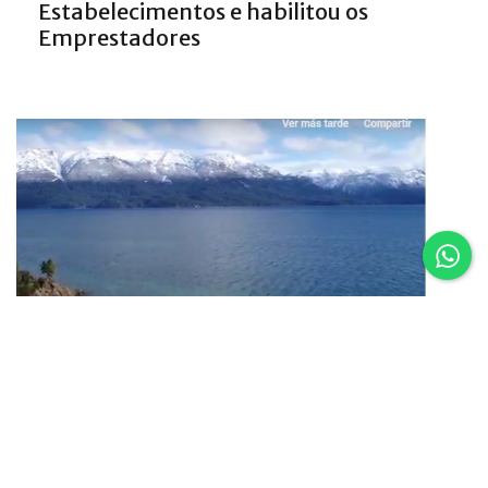
Estabelecimentos e habilitou os
Emprestadores
16.02.25
Um vôo por Villa La Angostura