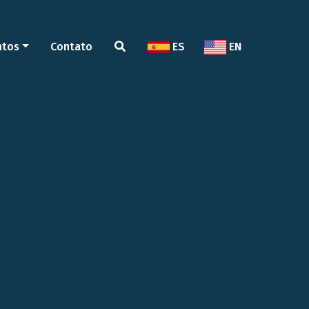
ntos
Contato
ES
EN