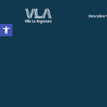
Descobre 
Abrir a barra de ferramentas