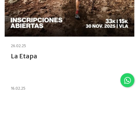
26.02.25
La Etapa
16.02.25
Estabelecimentos e habilitou os
Emprestadores