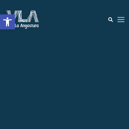
Abrir a barra de ferramentas