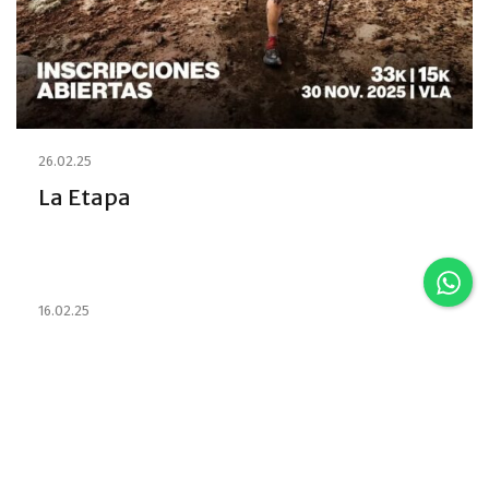
26.02.25
La Etapa
16.02.25
Estabelecimentos e habilitou os
Emprestadores