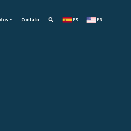
ntos
Contato
ES
EN