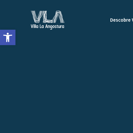
Descobre 
Abrir a barra de ferramentas