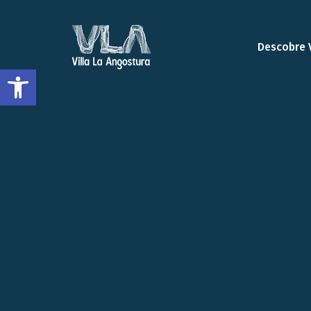
Descobre 
Abrir a barra de ferramentas