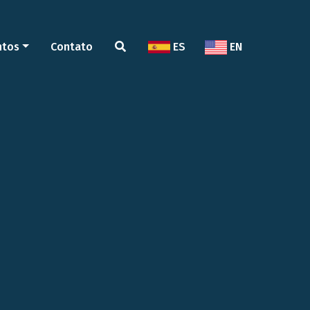
ntos
Contato
ES
EN