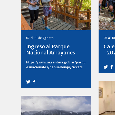
07 al 10 de Agosto
07 al 1
Ingreso al Parque
Cale
Nacional Arrayanes
-20
https://www.argentina.gob.ar/parqu
esnacionales/nahuelhuapi/tickets