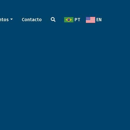
ntos
Contacto
PT
EN