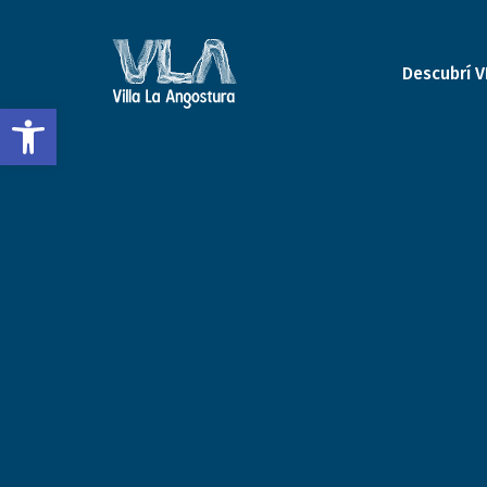
Descubrí V
Open toolbar