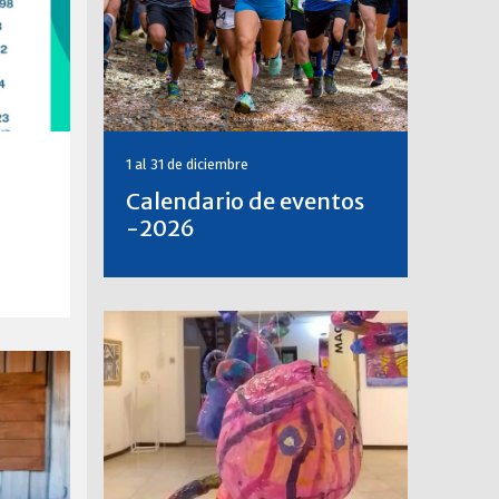
1 al 31 de diciembre
Calendario de eventos
-2026