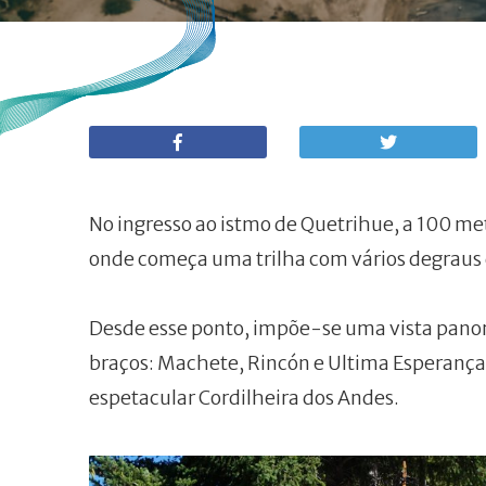
No ingresso ao istmo de Quetrihue, a 100 met
onde começa uma trilha com vários degraus 
Desde esse ponto, impõe-se uma vista pano
braços: Machete, Rincón e Ultima Esperança;
espetacular Cordilheira dos Andes.