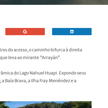
ros do acesso, o caminho bifurca à direita
que leva ao mirante “Arrayán”.
râmica do Lago Nahuel Huapi. Expondo seus
 a Baía Brava, a Ilha Fray Menéndez e a