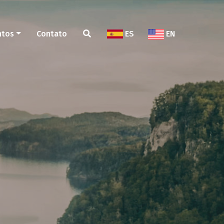
ntos
Contato
ES
EN