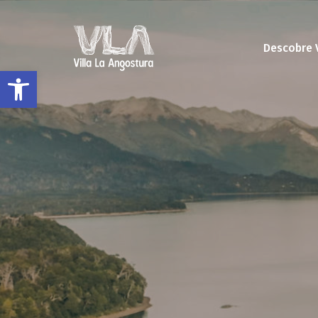
Descobre 
Abrir a barra de ferramentas