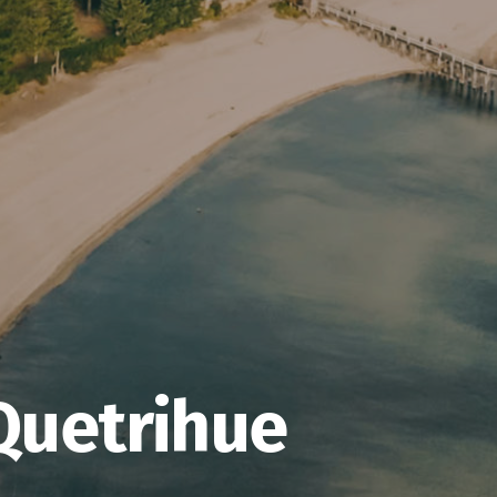
Quetrihue