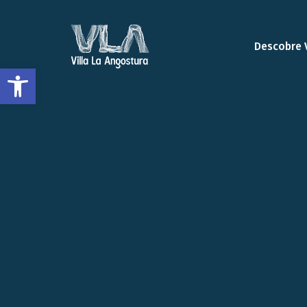
Descobre 
Abrir a barra de ferramentas