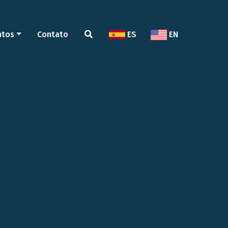
ntos
Contato
ES
EN