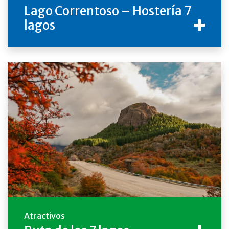
Lago Correntoso – Hostería 7
lagos
Atractivos