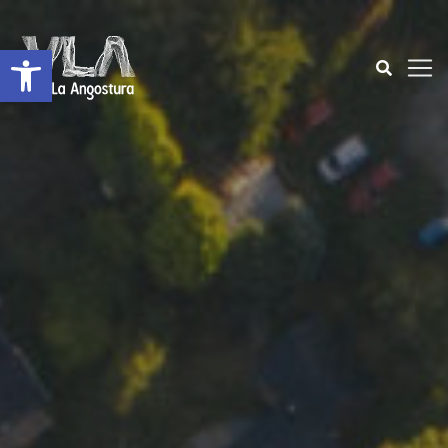
Open toolbar