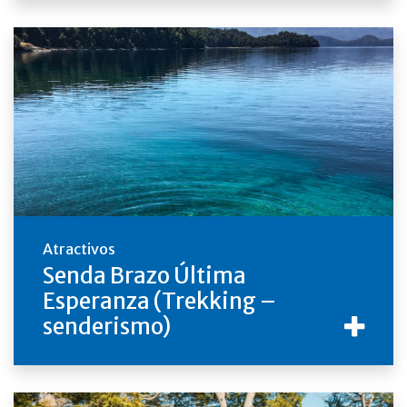
Atractivos
Senda Brazo Última
Esperanza (Trekking –
senderismo)